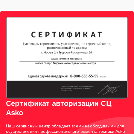
Сертификат авторизации СЦ
Asko
Наш сервисный центр обладает всеми необходимыми для
осуществления профессионального ремонта техники Asko