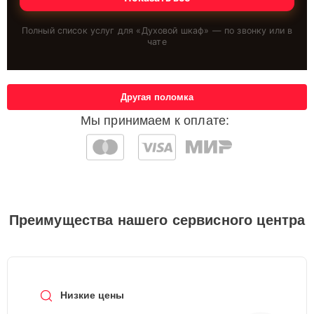
Полный список услуг для «
Духовой шкаф
» — по звонку или в
чате
Другая поломка
Мы принимаем к оплате:
Преимущества нашего сервисного центра
Низкие цены