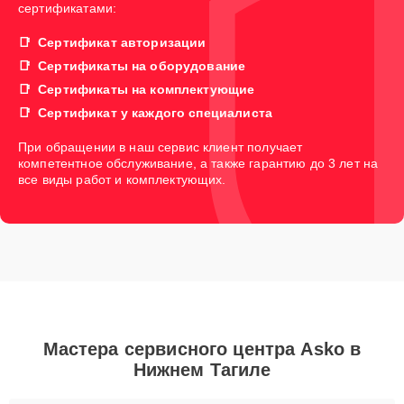
сертификатами:
Сертификат авторизации
Сертификаты на оборудование
Сертификаты на комплектующие
Сертификат у каждого специалиста
При обращении в наш сервис клиент получает
компетентное обслуживание, а также гарантию до 3 лет на
все виды работ и комплектующих.
Мастера сервисного центра Asko в
Нижнем Тагиле