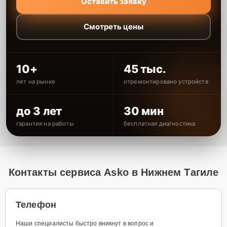
Оставить заявку
Смотреть цены
10+
45 тыс.
лет на рынке
отремонтировано устройств
до 3 лет
30 мин
гарантия на работы
бесплатная диагностика
Контакты сервиса Asko в Нижнем Тагиле
Телефон
Наши специалисты быстро вникнут в вопрос и