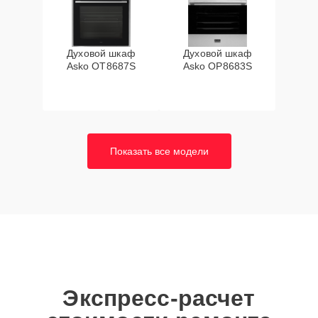
Духовой шкаф
Духовой шкаф
Asko OT8687S
Asko OP8683S
Показать все модели
Экспресс-расчет