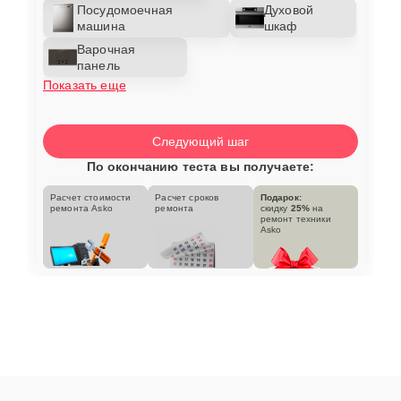
Посудомоечная
Духовой
машина
шкаф
Варочная
панель
Показать еще
Следующий шаг
По окончанию теста вы получаете:
Расчет стоимости
Расчет сроков
Подарок:
ремонта Asko
ремонта
скидку
25%
на
ремонт техники
Asko