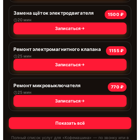
Замена щёток электродвигателя
1500 ₽
20 мин
Записаться
Ремонт электромагнитного клапана
1155 ₽
25 мин
Записаться
Ремонт микровыключателя
770 ₽
25 мин
Записаться
Показать всё
Полный список услуг для «
Кофемашина
» — по звонку или в