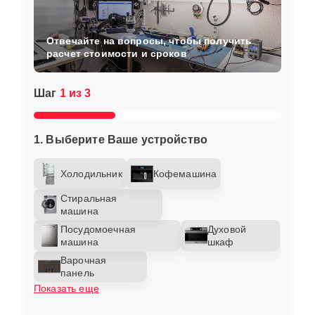
Отвечайте на вопросы, чтобы получить
расчет стоимости и сроков
Шаг
1 из 3
1. Выберите Ваше устройство
Холодильник
Кофемашина
Стиральная
машина
Посудомоечная
Духовой
машина
шкаф
Варочная
панель
Показать еще