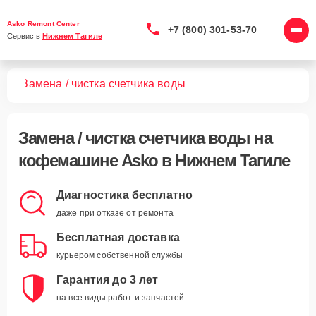
Asko Remont Center
+7 (800) 301-53-70
Сервис в 
Нижнем Тагиле
шин
Замена / чистка счетчика воды
Замена / чистка счетчика воды
на
кофемашине Asko в Нижнем Тагиле
Диагностика бесплатно
даже при отказе от ремонта
Бесплатная доставка
курьером собственной службы
Гарантия до 3 лет
на все виды работ и запчастей