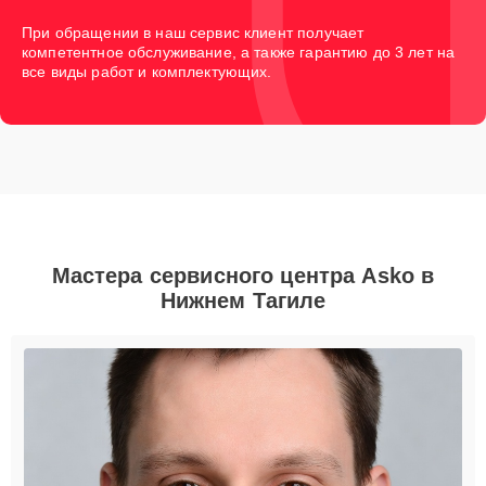
При обращении в наш сервис клиент получает
компетентное обслуживание, а также гарантию до 3 лет на
все виды работ и комплектующих.
Мастера сервисного центра Asko в
Нижнем Тагиле