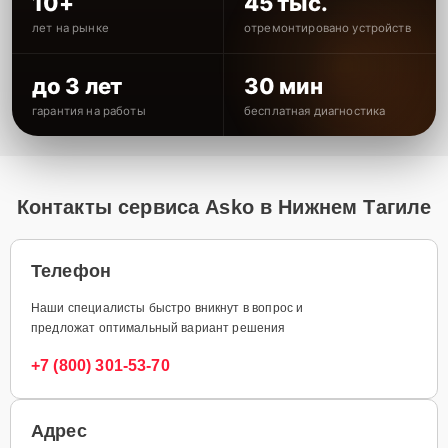
10+
45 тыс.
лет на рынке
отремонтировано устройств
до 3 лет
30 мин
гарантия на работы
бесплатная диагностика
Контакты сервиса Asko в Нижнем Тагиле
Телефон
Наши специалисты быстро вникнут в вопрос и
предложат оптимальный вариант решения
+7 (800) 301-53-70
Адрес