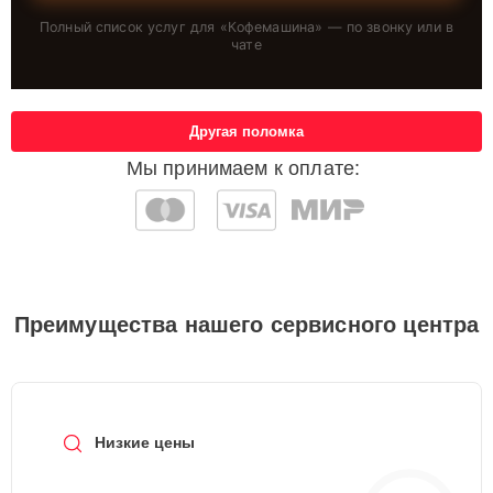
Полный список услуг для «
Кофемашина
» — по звонку или в
чате
Другая поломка
Мы принимаем к оплате:
Преимущества нашего сервисного центра
Низкие цены