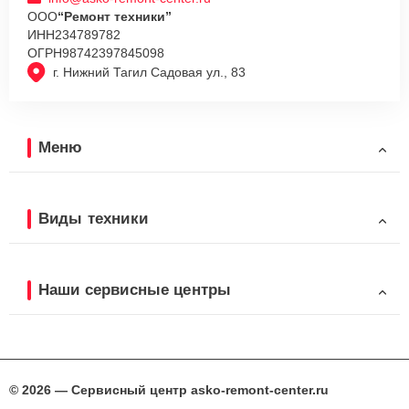
ООО
“Ремонт техники”
ИНН
234789782
ОГРН
98742397845098
г. Нижний Тагил Садовая ул., 83
Меню
Виды техники
Наши сервисные центры
© 2026 — Сервисный центр asko-remont-center.ru