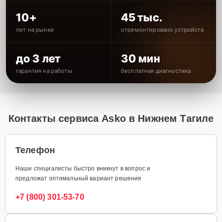
10+
45 тыс.
лет на рынке
отремонтировано устройств
до 3 лет
30 мин
гарантия на работы
бесплатная диагностика
Контакты сервиса Asko в Нижнем Тагиле
Телефон
Наши специалисты быстро вникнут в вопрос и
предложат оптимальный вариант решения
+7 (800) 301-53-70