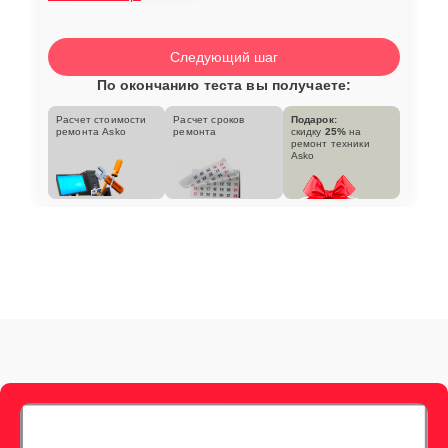
Следующий шаг
По окончанию теста вы получаете:
Расчет стоимости
Расчет сроков
Подарок:
ремонта Asko
ремонта
скидку
25%
на
ремонт техники
Asko