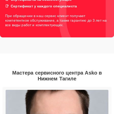
Сертификат у каждого специалиста
При обращении в наш сервис клиент получает
компетентное обслуживание, а также гарантию до 3 лет на
все виды работ и комплектующих.
Мастера сервисного центра Asko в
Нижнем Тагиле