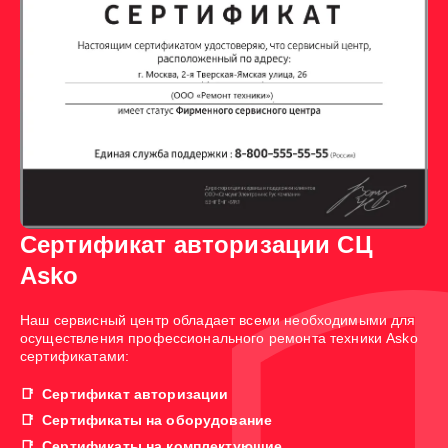
Сертификат авторизации СЦ
Asko
Наш сервисный центр обладает всеми необходимыми для
осуществления профессионального ремонта техники Asko
сертификатами:
Сертификат авторизации
Сертификаты на оборудование
Сертификаты на комплектующие