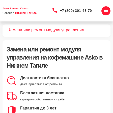
Asko Remont Center
+7 (800) 301-53-70
Сервис в 
Нижнем Тагиле
шин
Замена или ремонт модуля управления
Замена или ремонт модуля
управления
на кофемашине Asko в
Нижнем Тагиле
Диагностика бесплатно
даже при отказе от ремонта
Бесплатная доставка
курьером собственной службы
Гарантия до 3 лет