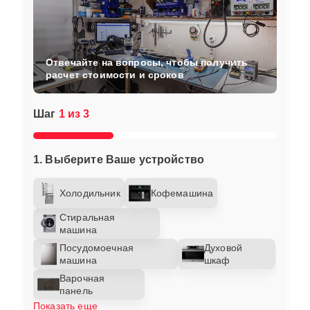
Отвечайте на вопросы, чтобы получить
расчет стоимости и сроков
Шаг
1 из 3
1. Выберите Ваше устройство
Холодильник
Кофемашина
Стиральная
машина
Посудомоечная
Духовой
машина
шкаф
Варочная
панель
Показать еще