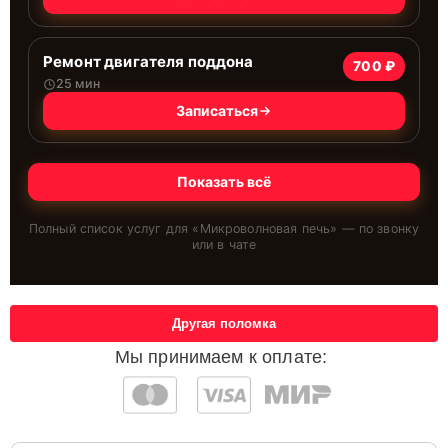
Ремонт двигателя поддона
700 ₽
25 мин
Записаться
Показать всё
Полный список услуг для «
Микроволновая печь
» — по звонку
или в чате
Другая поломка
Мы принимаем к оплате: