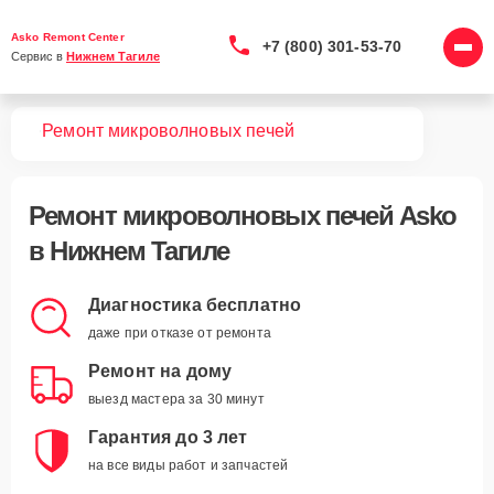
Asko Remont Center
+7 (800) 301-53-70
Сервис в 
Нижнем Тагиле
вная
Ремонт микроволновых печей
Ремонт
микроволновых печей Asko
в Нижнем Тагиле
Диагностика бесплатно
даже при отказе от ремонта
Ремонт на дому
выезд мастера за 30 минут
Гарантия до 3 лет
на все виды работ и запчастей