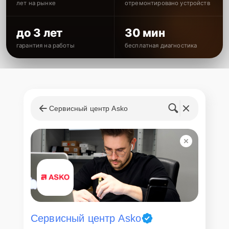
лет на рынке
отремонтировано устройств
до 3 лет
30 мин
гарантия на работы
бесплатная диагностика
Сервисный центр Asko
Сервисный центр Asko