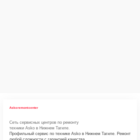
Askoremontcenter
Сеть сервисных центров по ремонту
техники Asko в Нижнем Тагиле.
Профильный сервис по технике Asko в Нижнем Тагиле. Ремонт
любой сложности с гарантией качества.