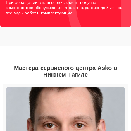
При обращении в наш сервис клиент получает
компетентное обслуживание, а также гарантию до 3 лет на
все виды работ и комплектующих.
Мастера сервисного центра Asko в
Нижнем Тагиле