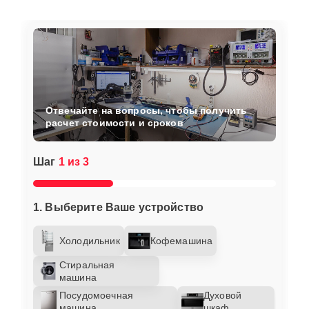
Отвечайте на вопросы, чтобы получить
расчет стоимости и сроков
Шаг
1 из 3
1. Выберите Ваше устройство
Холодильник
Кофемашина
Стиральная
машина
Посудомоечная
Духовой
машина
шкаф