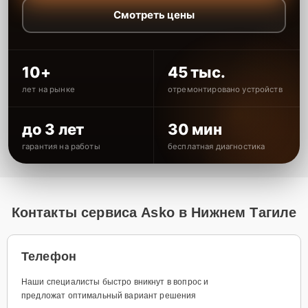
Смотреть цены
10+
45 тыс.
лет на рынке
отремонтировано устройств
до 3 лет
30 мин
гарантия на работы
бесплатная диагностика
Контакты сервиса Asko в Нижнем Тагиле
Телефон
Наши специалисты быстро вникнут в вопрос и
предложат оптимальный вариант решения