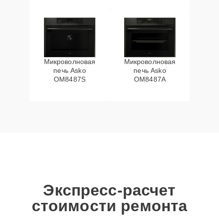
Микроволновая
Микроволновая
печь Asko
печь Asko
OM8487S
OM8487A
Экспресс-расчет
стоимости ремонта