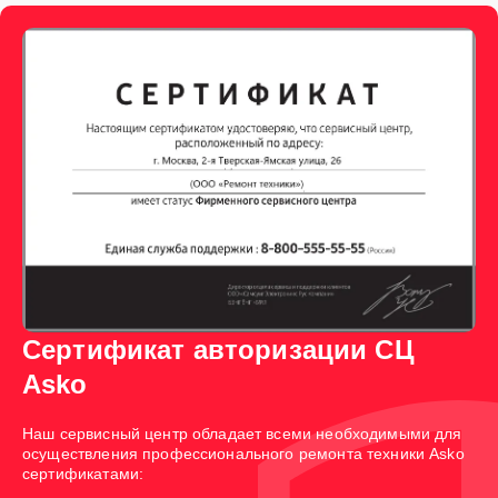
Сертификат авторизации СЦ
Asko
Наш сервисный центр обладает всеми необходимыми для
осуществления профессионального ремонта техники Asko
сертификатами: