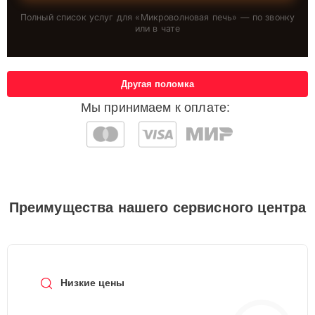
Полный список услуг для «
Микроволновая печь
» — по звонку
или в чате
Другая поломка
Мы принимаем к оплате:
Преимущества нашего сервисного центра
Низкие цены