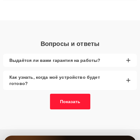
ремонта после залития и восстановления данных. Благодаря
высокой квалификации и ответственному подходу клиенты
получают быстрый, качественный ремонт и понятные
объяснения по результатам диагностики.
Вопросы и ответы
+
Выдаётся ли вами гарантия на работы?
Как узнать, когда моё устройство будет
+
готово?
Показать