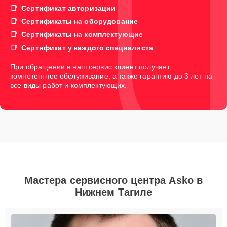
Сертификат авторизации
Сертификаты на оборудование
Сертификаты на комплектующие
Сертификат у каждого специалиста
При обращении в наш сервис клиент получает
компетентное обслуживание, а также гарантию до 3 лет на
все виды работ и комплектующих.
Мастера сервисного центра Asko в
Нижнем Тагиле