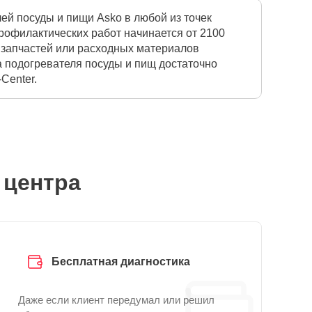
й посуды и пищи Asko в любой из точек
рофилактических работ начинается от 2100
м запчастей или расходных материалов
а подогревателя посуды и пищ достаточно
Center.
 центра
Бесплатная диагностика
Даже если клиент передумал или решил