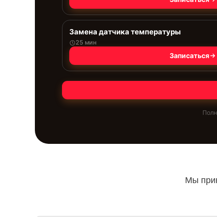
Замена датчика температуры
25 мин
Записаться
Полн
Мы прин