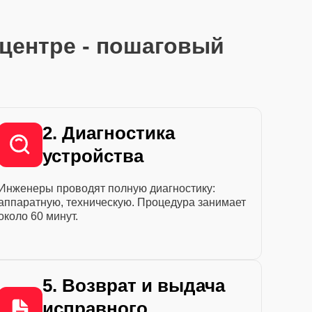
центре - пошаговый
2. Диагностика
устройства
Инженеры проводят полную диагностику:
аппаратную, техническую. Процедура занимает
около 60 минут.
5. Возврат и выдача
исправного