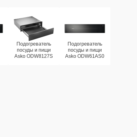
Подогреватель
Подогреватель
посуды и пищи
посуды и пищи
Asko ODW8127S
Asko ODW61AS0