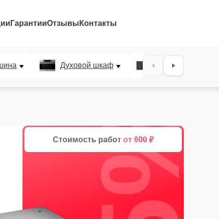
ции
Гарантии
Отзывы
Контакты
шина
Духовой шкаф
Варочная панел
25%
Стоимость работ
от 600 ₽