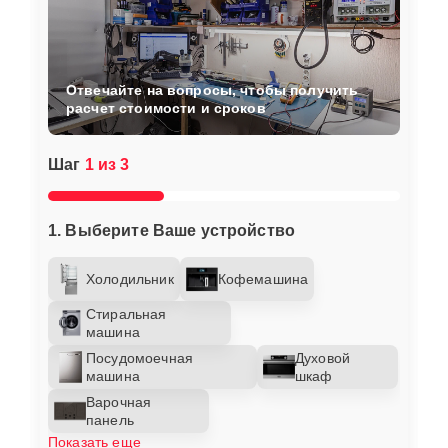
Отвечайте на вопросы, чтобы получить
расчет стоимости и сроков
Шаг
1 из 3
1. Выберите Ваше устройство
Холодильник
Кофемашина
Стиральная
машина
Посудомоечная
Духовой
машина
шкаф
Варочная
панель
Показать еще