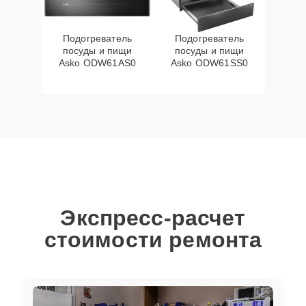
Подогреватель
Подогреватель
посуды и пищи
посуды и пищи
Asko ODW61AS0
Asko ODW61SS0
Экспресс-расчет
стоимости ремонта