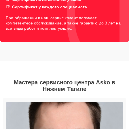
Сертификат у каждого специалиста
При обращении в наш сервис клиент получает
компетентное обслуживание, а также гарантию до 3 лет на
все виды работ и комплектующих.
Мастера сервисного центра Asko в
Нижнем Тагиле