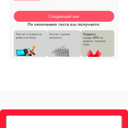
Следующий шаг
По окончанию теста вы получаете:
Расчет стоимости
Расчет сроков
Подарок:
ремонта Asko
ремонта
скидку
25%
на
ремонт техники
Asko