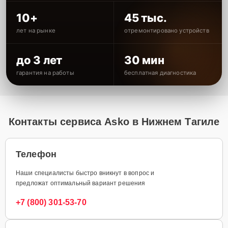
10+
45 тыс.
лет на рынке
отремонтировано устройств
до 3 лет
30 мин
гарантия на работы
бесплатная диагностика
Контакты сервиса Asko в Нижнем Тагиле
Телефон
Наши специалисты быстро вникнут в вопрос и
предложат оптимальный вариант решения
+7 (800) 301-53-70