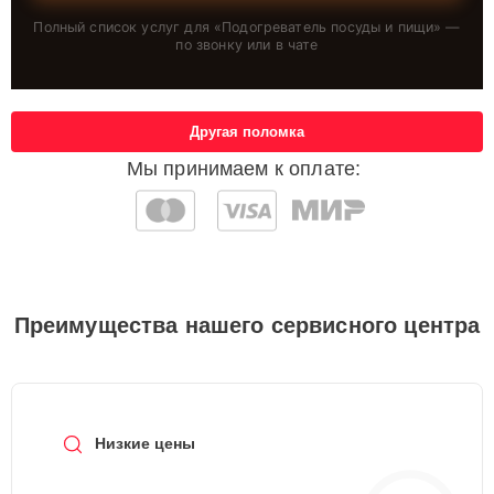
Полный список услуг для «
Подогреватель посуды и пищи
» —
по звонку или в чате
Другая поломка
Мы принимаем к оплате:
Преимущества нашего сервисного центра
Низкие цены