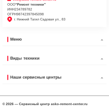
ООО
“Ремонт техники”
ИНН
234789782
ОГРН
98742397845098
г. Нижний Тагил Садовая ул., 83
Меню
Виды техники
Наши сервисные центры
© 2026 — Сервисный центр asko-remont-center.ru