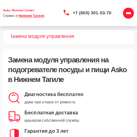
Asko Remont Center
+7 (800) 301-53-70
Сервис в 
Нижнем Тагиле
ищи
Замена модуля управления
Замена модуля управления
на
подогревателе посуды и пищи Asko
в Нижнем Тагиле
Диагностика бесплатно
даже при отказе от ремонта
Бесплатная доставка
курьером собственной службы
Гарантия до 3 лет