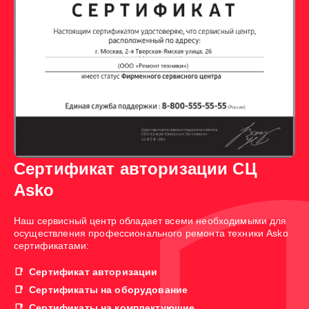
Сертификат авторизации СЦ
Asko
Наш сервисный центр обладает всеми необходимыми для
осуществления профессионального ремонта техники Asko
сертификатами:
Сертификат авторизации
Сертификаты на оборудование
Сертификаты на комплектующие