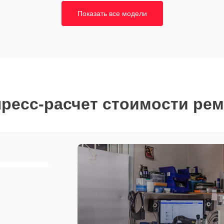
Показать все модели
ресс-расчет стоимости ре