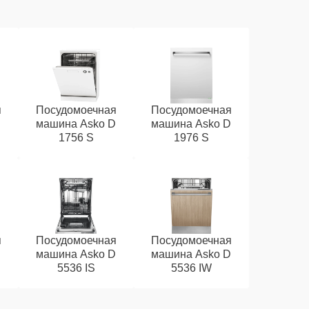
я
Посудомоечная
Посудомоечная
D
машина Asko D
машина Asko D
1756 S
1976 S
я
Посудомоечная
Посудомоечная
D
машина Asko D
машина Asko D
5536 IS
5536 IW