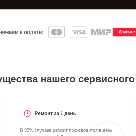
имаем к оплате:
Другая 
щества нашего сервисного
Ремонт за 1 день
В 95% случаев ремонт производится в день