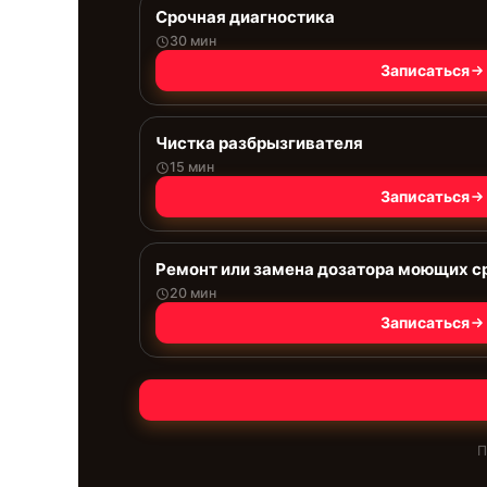
Срочная диагностика
30 мин
Записаться
Чистка разбрызгивателя
15 мин
Записаться
Ремонт или замена дозатора моющих с
20 мин
Записаться
П