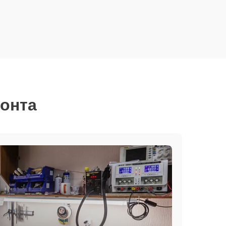
монта