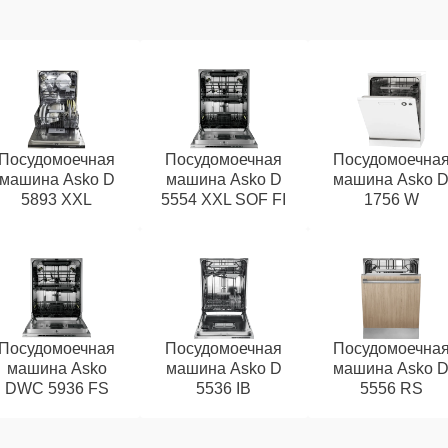
Посудомоечная
Посудомоечная
Посудомоечна
машина Asko D
машина Asko D
машина Asko 
5893 XXL
5554 XXL SOF FI
1756 W
Посудомоечная
Посудомоечная
Посудомоечна
машина Asko
машина Asko D
машина Asko 
DWC 5936 FS
5536 IB
5556 RS