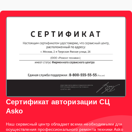
Сертификат авторизации СЦ
Asko
Наш сервисный центр обладает всеми необходимыми для
осуществления профессионального ремонта техники Asko