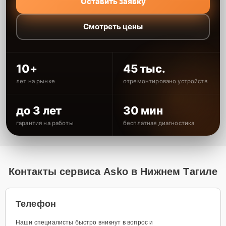
Оставить заявку
Смотреть цены
10+
45 тыс.
лет на рынке
отремонтировано устройств
до 3 лет
30 мин
гарантия на работы
бесплатная диагностика
Контакты сервиса Asko в Нижнем Тагиле
Телефон
Наши специалисты быстро вникнут в вопрос и