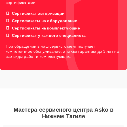
сертификатами:
Сертификат авторизации
Сертификаты на оборудование
Сертификаты на комплектующие
Сертификат у каждого специалиста
При обращении в наш сервис клиент получает
компетентное обслуживание, а также гарантию до 3 лет на
все виды работ и комплектующих.
Мастера сервисного центра Asko в
Нижнем Тагиле