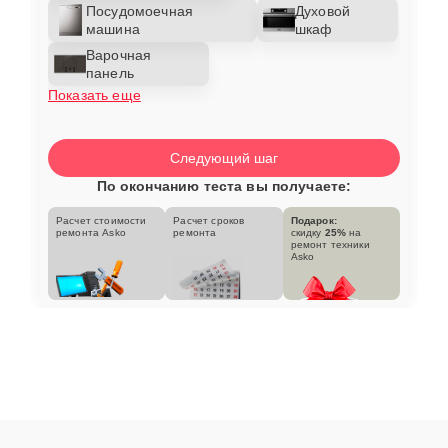
Посудомоечная
Духовой
машина
шкаф
Варочная
панель
Показать еще
Следующий шаг
По окончанию теста вы получаете:
Расчет стоимости
Расчет сроков
Подарок:
ремонта Asko
ремонта
скидку
25%
на
ремонт техники
Asko