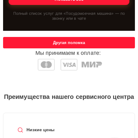
Полный список услуг для «
Посудомоечная машина
» — по
звонку или в чате
Другая поломка
Мы принимаем к оплате:
Преимущества нашего сервисного центра
Низкие цены