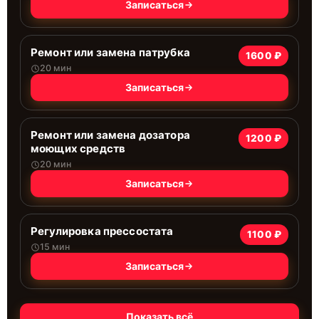
Записаться
Ремонт или замена патрубка
1600 ₽
20 мин
Записаться
Ремонт или замена дозатора
1200 ₽
моющих средств
20 мин
Записаться
Регулировка прессостата
1100 ₽
15 мин
Записаться
Показать всё