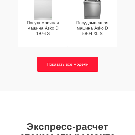
Посудомоечная
Посудомоечная
машина Asko D
машина Asko D
1976 S
5904 XL S
Показать все модели
Экспресс-расчет