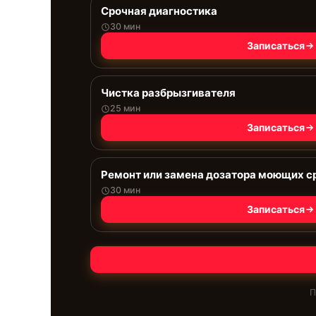
Срочная диагностика
30 мин
Записаться
Чистка разбрызгивателя
25 мин
Записаться
Ремонт или замена дозатора моющих с
30 мин
Записаться
П