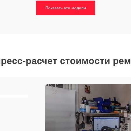
Показать все модели
ресс-расчет стоимости ре