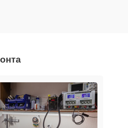
монта