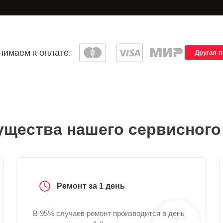
имаем к оплате:
Другая 
щества нашего сервисного
Ремонт за 1 день
В 95% случаев ремонт производится в день