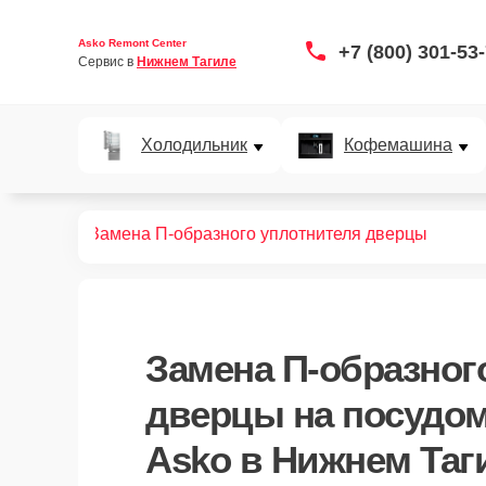
Asko Remont Center
+7 (800) 301-53
Сервис в 
Нижнем Тагиле
Холодильник
Кофемашина
ных машин
Замена П-образного уплотнителя дверцы
Замена П-образног
дверцы
на посудо
Asko в Нижнем Таг