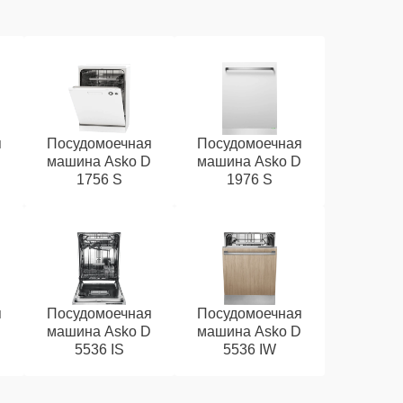
я
Посудомоечная
Посудомоечная
D
машина Asko D
машина Asko D
1756 S
1976 S
я
Посудомоечная
Посудомоечная
D
машина Asko D
машина Asko D
5536 IS
5536 IW