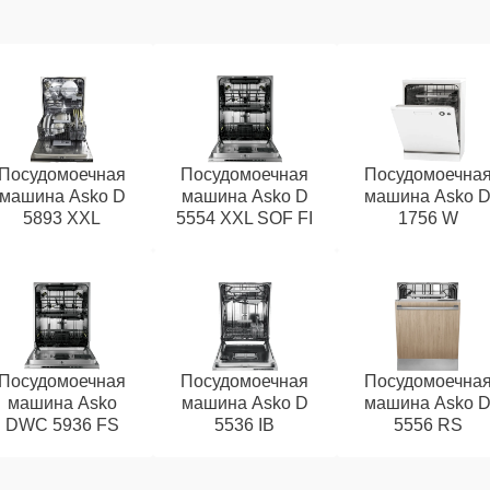
Посудомоечная
Посудомоечная
Посудомоечна
машина Asko D
машина Asko D
машина Asko 
5893 XXL
5554 XXL SOF FI
1756 W
Посудомоечная
Посудомоечная
Посудомоечна
машина Asko
машина Asko D
машина Asko 
DWC 5936 FS
5536 IB
5556 RS