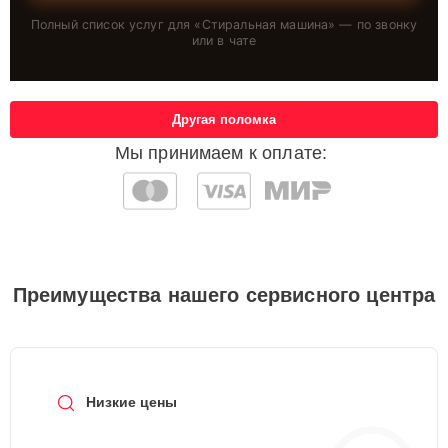
Полный список услуг для «
Стиральная машина
» — по звонку
или в чате
Другая поломка
Мы принимаем к оплате:
Преимущества нашего сервисного центра
Низкие цены