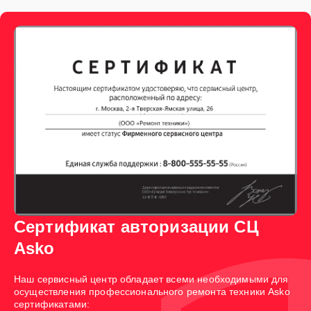
Сертификат авторизации СЦ
Asko
Наш сервисный центр обладает всеми необходимыми для
осуществления профессионального ремонта техники Asko
сертификатами: