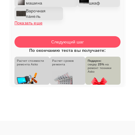
машина
шкаф
Варочная
панель
Показать еще
Следующий шаг
По окончанию теста вы получаете:
Расчет стоимости
Расчет сроков
Подарок:
ремонта Asko
ремонта
скидку
25%
на
ремонт техники
Asko