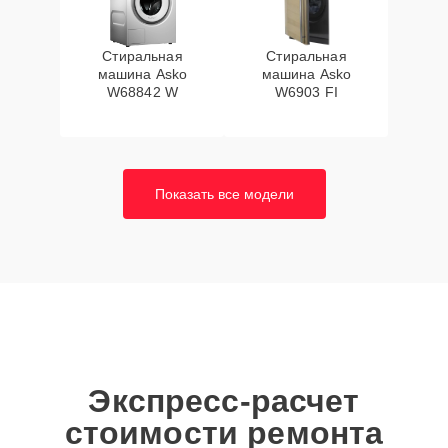
Стиральная
Стиральная
машина Asko
машина Asko
W68842 W
W6903 FI
Показать все модели
Экспресс-расчет
стоимости ремонта