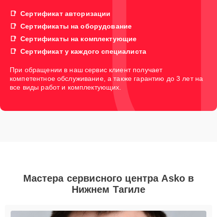
Сертификат авторизации
Сертификаты на оборудование
Сертификаты на комплектующие
Сертификат у каждого специалиста
При обращении в наш сервис клиент получает
компетентное обслуживание, а также гарантию до 3 лет на
все виды работ и комплектующих.
Мастера сервисного центра Asko в
Нижнем Тагиле