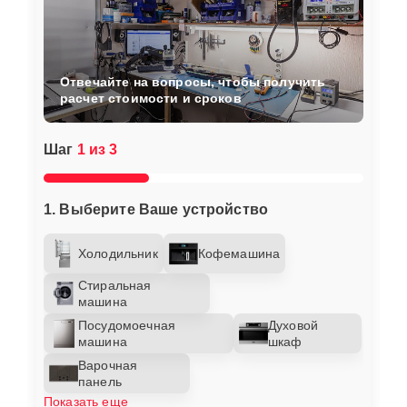
Отвечайте на вопросы, чтобы получить
расчет стоимости и сроков
Шаг
1 из 3
1. Выберите Ваше устройство
Холодильник
Кофемашина
Стиральная
машина
Посудомоечная
Духовой
машина
шкаф
Варочная
панель
Показать еще