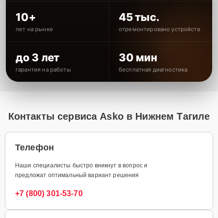
10+
45 тыс.
лет на рынке
отремонтировано устройств
до 3 лет
30 мин
гарантия на работы
бесплатная диагностика
Контакты сервиса Asko в Нижнем Тагиле
Телефон
Наши специалисты быстро вникнут в вопрос и
предложат оптимальный вариант решения
+7 (800) 301-53-70