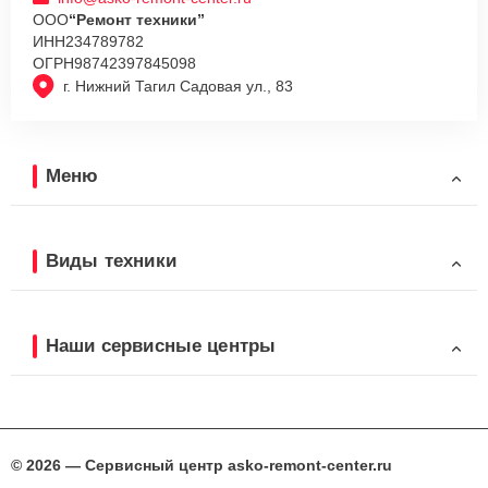
ООО
“Ремонт техники”
ИНН
234789782
ОГРН
98742397845098
г. Нижний Тагил Садовая ул., 83
Меню
Виды техники
Наши сервисные центры
© 2026 — Сервисный центр asko-remont-center.ru