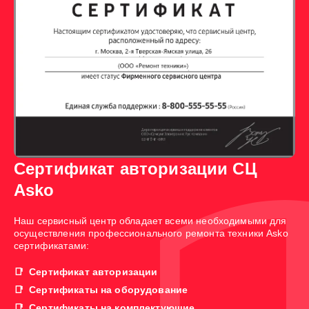
Сертификат авторизации СЦ
Asko
Наш сервисный центр обладает всеми необходимыми для
осуществления профессионального ремонта техники Asko
сертификатами:
Сертификат авторизации
Сертификаты на оборудование
Сертификаты на комплектующие