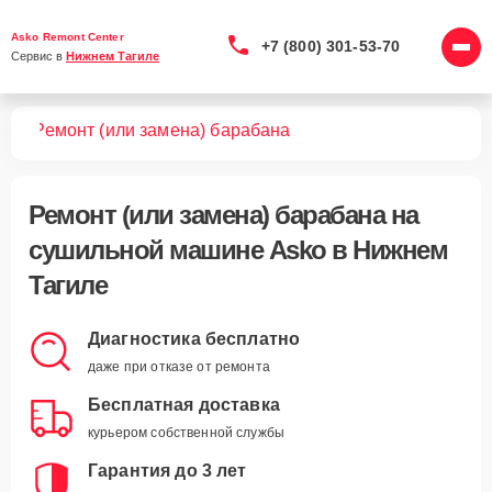
Asko Remont Center
+7 (800) 301-53-70
Сервис в 
Нижнем Тагиле
шин
Ремонт (или замена) барабана
Ремонт (или замена) барабана
на
сушильной машине Asko в Нижнем
Тагиле
Диагностика бесплатно
даже при отказе от ремонта
Бесплатная доставка
курьером собственной службы
Гарантия до 3 лет