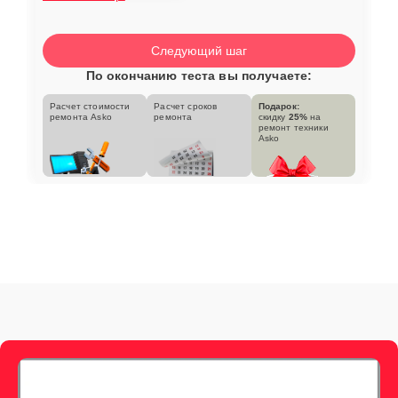
Следующий шаг
По окончанию теста вы получаете:
Расчет стоимости
Расчет сроков
Подарок:
ремонта Asko
ремонта
скидку
25%
на
ремонт техники
Asko