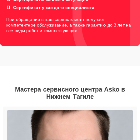
Сертификат у каждого специалиста
При обращении в наш сервис клиент получает
компетентное обслуживание, а также гарантию до 3 лет на
все виды работ и комплектующих.
Мастера сервисного центра Asko в
Нижнем Тагиле