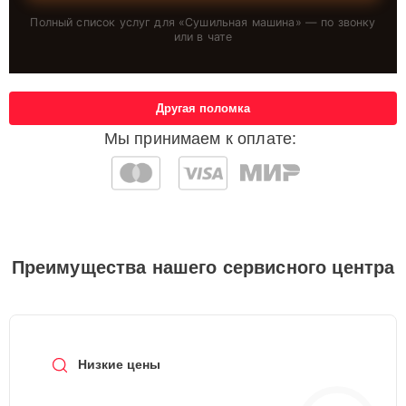
Полный список услуг для «
Сушильная машина
» — по звонку
или в чате
Другая поломка
Мы принимаем к оплате:
Преимущества нашего сервисного центра
Низкие цены