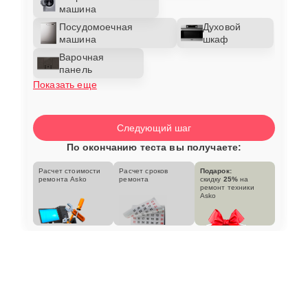
машина
Посудомоечная
Духовой
машина
шкаф
Варочная
панель
Показать еще
Следующий шаг
По окончанию теста вы получаете:
Расчет стоимости
Расчет сроков
Подарок:
ремонта Asko
ремонта
скидку
25%
на
ремонт техники
Asko