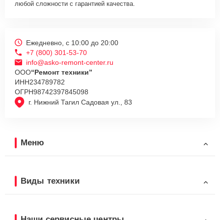
любой сложности с гарантией качества.
Ежедневно, с 10:00 до 20:00
+7 (800) 301-53-70
info@asko-remont-center.ru
ООО
“Ремонт техники”
ИНН
234789782
ОГРН
98742397845098
г. Нижний Тагил Садовая ул., 83
Меню
Виды техники
Наши сервисные центры