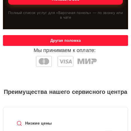
Полный список услуг для «
Варочная панель
» — по звонку или
в чате
Другая поломка
Мы принимаем к оплате:
Преимущества нашего сервисного центра
Низкие цены