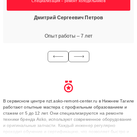
Специализация – ремонт холодильников
Дмитрий Сергеевич Петров
Опыт работы – 7 лет
В сервисном центре nzt.asko-remont-center.ru в Нижнем Тагиле
работают опытные мастера с профильным образованием и
стажем от 5 до 12 лет. Они специализируются на ремонте
техники бренда Asko, используют современное оборудование
и оригинальные запчасти. Каждый инженер регулярно
проходит обучение и сертификацию, что позволяет быстро и