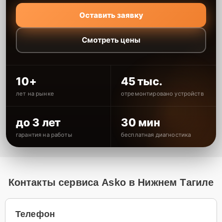
Оставить заявку
Смотреть цены
10+
45 тыс.
лет на рынке
отремонтировано устройств
до 3 лет
30 мин
гарантия на работы
бесплатная диагностика
Контакты сервиса Asko в Нижнем Тагиле
Телефон