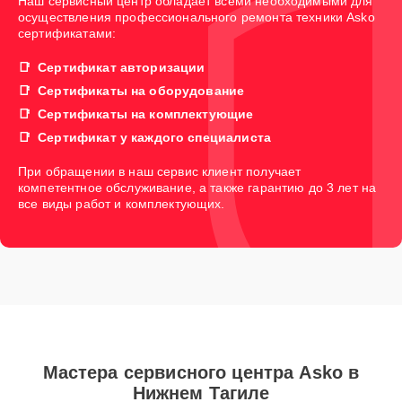
Наш сервисный центр обладает всеми необходимыми для
осуществления профессионального ремонта техники Asko
сертификатами:
Сертификат авторизации
Сертификаты на оборудование
Сертификаты на комплектующие
Сертификат у каждого специалиста
При обращении в наш сервис клиент получает
компетентное обслуживание, а также гарантию до 3 лет на
все виды работ и комплектующих.
Мастера сервисного центра Asko в
Нижнем Тагиле